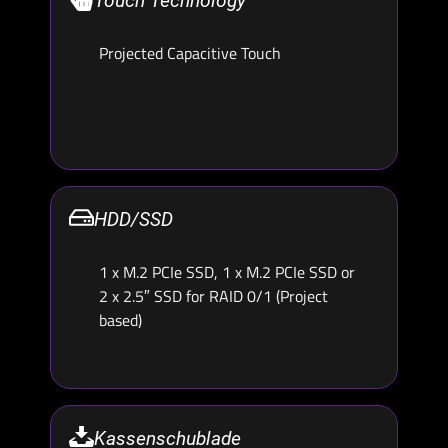
Touch Technology
Projected Capacitive Touch
HDD/SSD
1 x M.2 PCIe SSD, 1 x M.2 PCIe SSD or
2 x 2.5″ SSD for RAID 0/1 (Project
based)
Kassenschublade