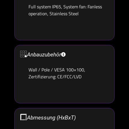
Full system IP65, System fan: Fanless
operation, Stainless Steel
Anbauzubehör
Wall / Pole / VESA 100×100,
Zertifizierung: CE/FCC/LVD
Abmessung (HxBxT)