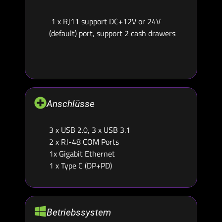
1 x RJ11 support DC+12V or 24V
(default) port, support 2 cash drawers
Anschlüsse
3 x USB 2.0, 3 x USB 3.1
2 x RJ-48 COM Ports
1x Gigabit Ethernet
1 x Type C (DP+PD)
Betriebssystem