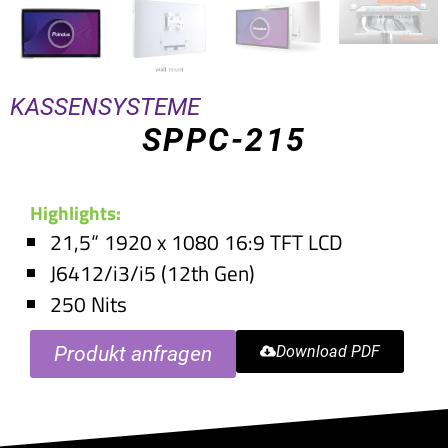
KASSENSYSTEME
SPPC-215
Highlights:
21,5“ 1920 x 1080 16:9 TFT LCD
J6412/i3/i5 (12th Gen)
250 Nits
Produkt anfragen
Download PDF