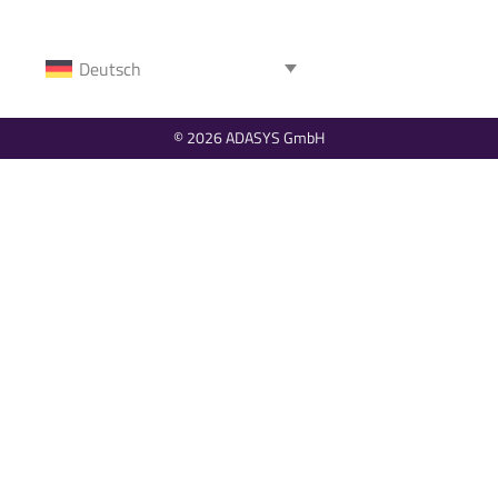
Deutsch
© 2026 ADASYS GmbH