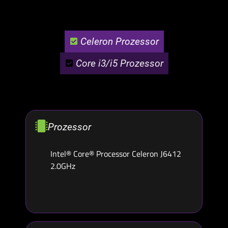
Celeron Prozessor
Core i3/i5 Prozessor
Prozessor
Intel® Core® Processor Celeron J6412
2.0GHz