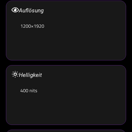
Auflösung
1200×1920
Helligkeit
400 nits