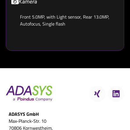
Kamera
Front 5.0MP, with Light sensor, Rear 13.0MP,
Autofocus, Single flash
ADASYS GmbH
Max-Planck-Str. 10
70806 Kornwestheim,