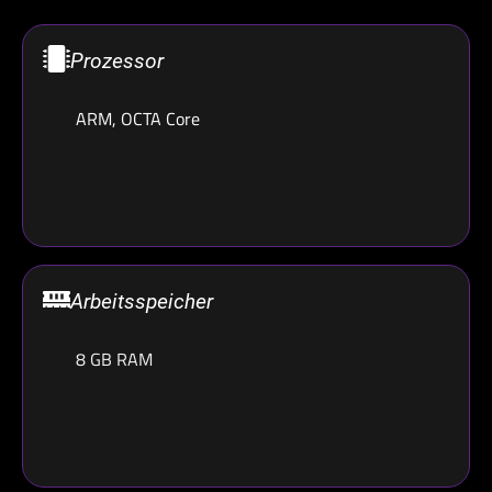
Prozessor
ARM, OCTA Core
Arbeitsspeicher
8 GB RAM