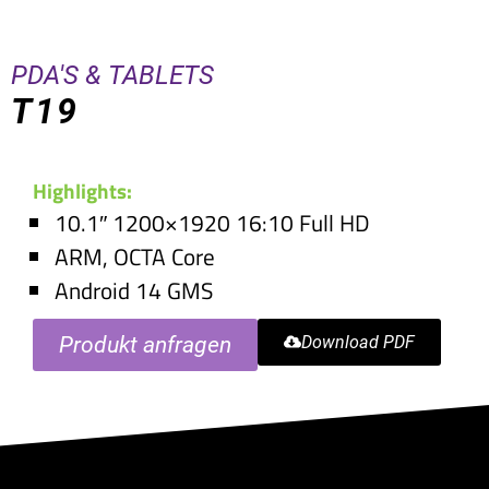
PDA'S & TABLETS
T19
Highlights:
10.1″ 1200×1920 16:10 Full HD
ARM, OCTA Core
Android 14 GMS
Produkt anfragen
Download PDF