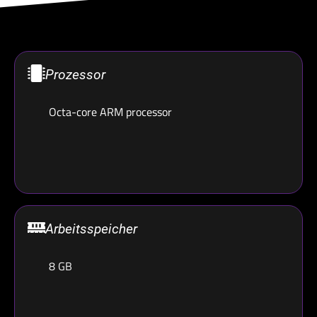
Prozessor
Octa-core ARM processor
Arbeitsspeicher
8 GB