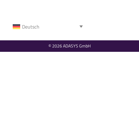
Deutsch
© 2026 ADASYS GmbH