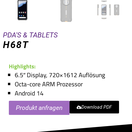
PDA'S & TABLETS
H68T
Highlights:
6.5″ Display, 720×1612 Auflösung
Octa-core ARM Prozessor
Android 14
Produkt anfragen
Download PDF