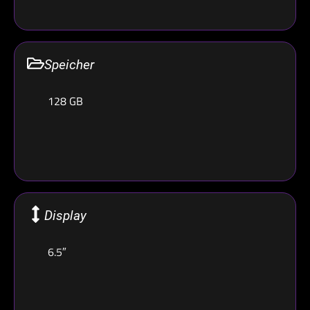
Speicher
128 GB
Display
6.5″